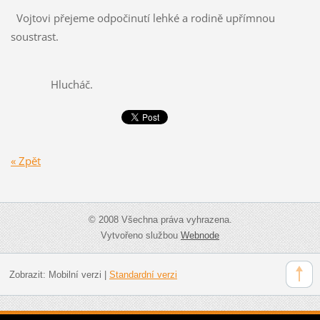
Vojtovi přejeme odpočinutí lehké a rodině upřímnou
soustrast.
Hlucháč.
« Zpět
© 2008 Všechna práva vyhrazena.
Vytvořeno službou
Webnode
Zobrazit:
Mobilní verzi
|
Standardní verzi