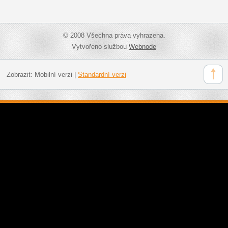
© 2008 Všechna práva vyhrazena.
Vytvořeno službou
Webnode
Zobrazit:
Mobilní verzi
|
Standardní verzi