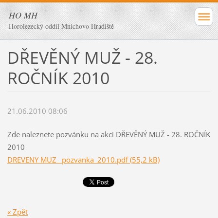
HO MH
Horolezecký oddíl Mnichovo Hradiště
DŘEVĚNÝ MUŽ - 28.
ROČNÍK 2010
21.06.2010 08:06
Zde naleznete pozvánku na akci DŘEVĚNÝ MUŽ - 28. ROČNÍK
2010
DREVENY MUZ _pozvanka_2010.pdf (55,2 kB)
« Zpět