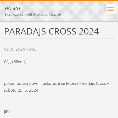
HO MH
Horolezecký oddíl Mnichovo Hradiště
PARADAJS CROSS 2024
09.05.2024 19:43
Čágo šílenci,
pokud počasí povolí, uskuteční se letošní Paradajs Cross v
sobotu 25. 5. 2024.
Jiřik