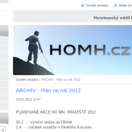
Úvodní stránka
Mapa st
Horolezecký oddíl
Úvodní stránka
|
ARCHIV - Plán na rok 2012
ARCHIV - Plán na rok 2012
13.02.2012 12:47
PLÁNOVANÉ AKCE HO MN. HRADIŠTĚ 2012
10.2. - výroční shůze na Olšině
1.4. - začátek soutěže o Skalního Kocoura