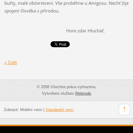
buřty, malé občerstvení. Vše proběhne u Amigosu. Nechť žije
spojení člověka s přírodou.
Hore zdar Hlucháč.
« Zpět
© 2008 Všechna práva vyhrazena.
Vytvořeno službou
Webnode
Zobrazit:
Mobilní verzi
|
Standardní verzi