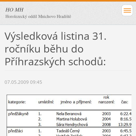
HO MH
Horolezecký oddíl Mnichovo Hradiště
Výsledková listina 31.
ročníku běhu do
Příhrazských schodů:
07.05.2009 09:45