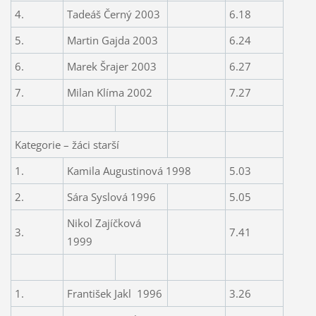
4.
Tadeáš Černý 2003
6.18
5.
Martin Gajda 2003
6.24
6.
Marek Šrajer 2003
6.27
7.
Milan Klíma 2002
7.27
Kategorie – žáci starší
1.
Kamila Augustinová 1998
5.03
2.
Sára Syslová 1996
5.05
Nikol Zajíčková
3.
7.41
1999
1.
František Jakl
1996
3.26