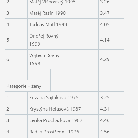
2.
Matěj Višnovský 1995
3.26
3.
Matěj Rašín 1998
3.47
4.
Tadeáš Motl 1999
4.05
Ondřej Rovný
5.
4.14
1999
Vojtěch Rovný
6.
4.29
1999
Kategorie – ženy
1.
Zuzana Sajtaková 1975
3.25
2.
Krystýna Holasová 1987
4.31
3.
Lenka Procházková 1987
4.46
4.
Radka Prostřední
1976
4.56