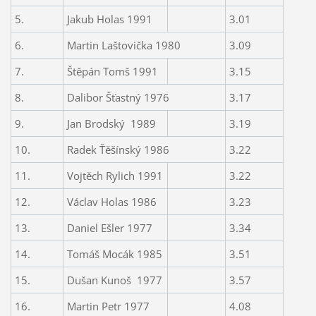
5.
Jakub Holas 1991
3.01
6.
Martin Laštovička 1980
3.09
7.
Štěpán Tomš 1991
3.15
8.
Dalibor Šťastný 1976
3.17
9.
Jan Brodský
1989
3.19
10.
Radek Ťěšínský 1986
3.22
11.
Vojtěch Rylich 1991
3.22
12.
Václav Holas 1986
3.23
13.
Daniel Ešler 1977
3.34
14.
Tomáš Mocák 1985
3.51
15.
Dušan Kunoš
1977
3.57
16.
Martin Petr 1977
4.08