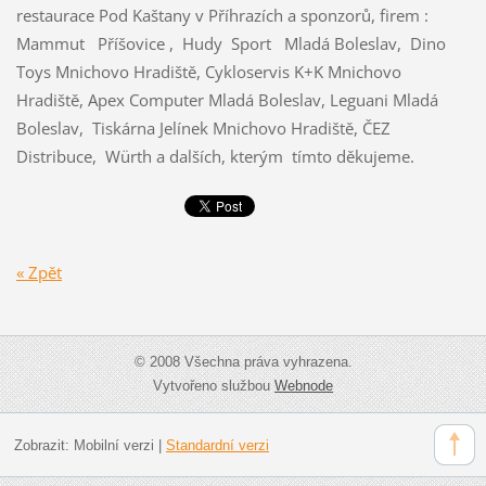
restaurace Pod Kaštany v Příhrazích a sponzorů, firem :
Mammut Příšovice , Hudy Sport Mladá Boleslav, Dino
Toys Mnichovo Hradiště, Cykloservis K+K Mnichovo
Hradiště, Apex Computer Mladá Boleslav, Leguani Mladá
Boleslav, Tiskárna Jelínek Mnichovo Hradiště, ČEZ
Distribuce, Würth a dalších, kterým tímto děkujeme.
« Zpět
© 2008 Všechna práva vyhrazena.
Vytvořeno službou
Webnode
Zobrazit:
Mobilní verzi
|
Standardní verzi