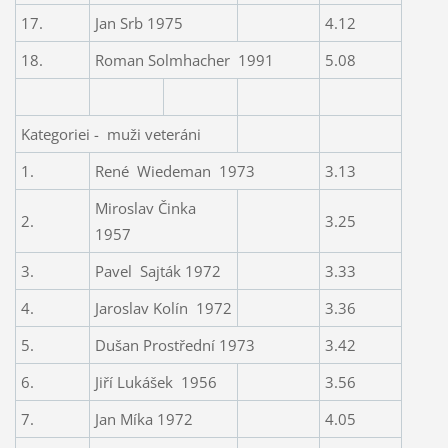
17.
Jan Srb 1975
4.12
18.
Roman Solmhacher
1991
5.08
Kategoriei -
muži veteráni
1.
René
Wiedeman
1973
3.13
Miroslav Činka
2.
3.25
1957
3.
Pavel
Sajták 1972
3.33
4.
Jaroslav Kolín
1972
3.36
5.
Dušan Prostřední 1973
3.42
6.
Jiří Lukášek
1956
3.56
7.
Jan Míka 1972
4.05