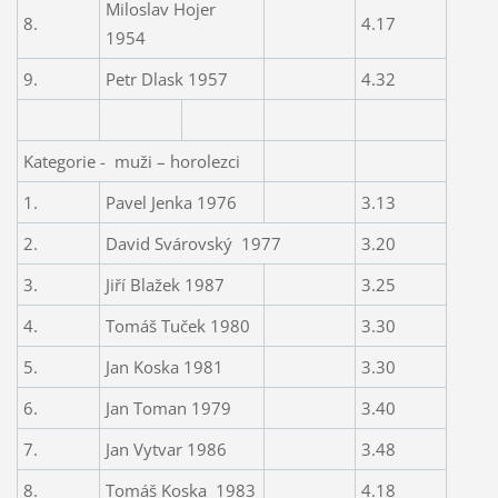
Miloslav Hojer
8.
4.17
1954
9.
Petr Dlask 1957
4.32
Kategorie -
muži – horolezci
1.
Pavel Jenka 1976
3.13
2.
David Svárovský
1977
3.20
3.
Jiří Blažek 1987
3.25
4.
Tomáš Tuček 1980
3.30
5.
Jan Koska 1981
3.30
6.
Jan Toman 1979
3.40
7.
Jan Vytvar 1986
3.48
8.
Tomáš Koska
1983
4.18