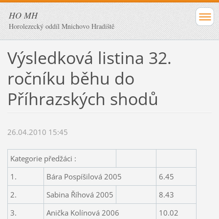
HO MH
Horolezecký oddíl Mnichovo Hradiště
Výsledková listina 32.
ročníku běhu do
Příhrazských shodů
26.04.2010 15:45
Kategorie předžáci :
1.
Bára Pospíšilová 2005
6.45
2.
Sabina Říhová 2005
8.43
3.
Anička Kolínová 2006
10.02