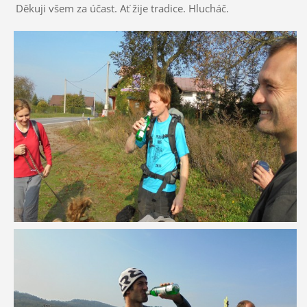
Děkuji všem za účast. Ať žije tradice. Hlucháč.