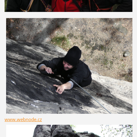
www.webnode.cz