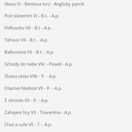
Stena VI - Bentova tvrz - Anglicky parcik
Pod slanenim VI - B.t. - A.p.
Pidloocko VII - B.t - A.p..
Tahoun VII - B.t. - A.p.
Balkonova VII - B.t. - A.p.
Schody do nebe VIIc - Posed - A.p.
Slzava cesta VIIb - P. - A.p.
Otacive hlediste VII - P. - A.p.
Z ohniste VII - P. - A.p.
Zahajeni hry VII - Travertina - A.p.
Chut a vule VII - T. - A.p.