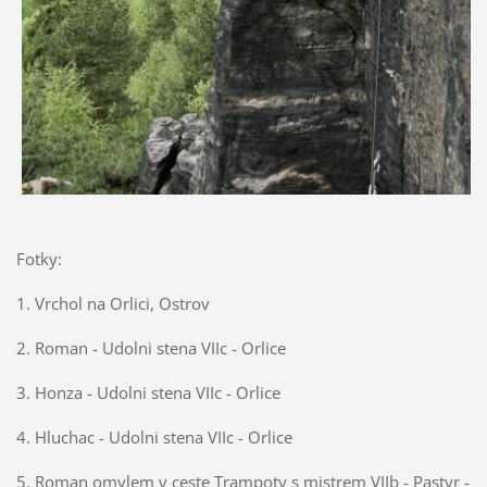
Fotky:
1. Vrchol na Orlici, Ostrov
2. Roman - Udolni stena VIIc - Orlice
3. Honza - Udolni stena VIIc - Orlice
4. Hluchac - Udolni stena VIIc - Orlice
5. Roman omylem v ceste Trampoty s mistrem VIIb - Pastyr -