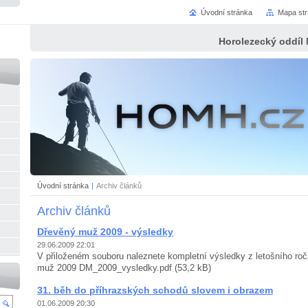
Úvodní stránka
Mapa st
Horolezecký oddíl
Úvodní stránka
|
Archiv článků
Archiv článků
Dřevěný muž 2009 - výsledky
29.06.2009 22:01
V přiloženém souboru naleznete kompletní výsledky z letošního ro
muž 2009 DM_2009_vysledky.pdf (53,2 kB)
31. běh do příhrazských schodů slovem i obrazem
01.06.2009 20:30