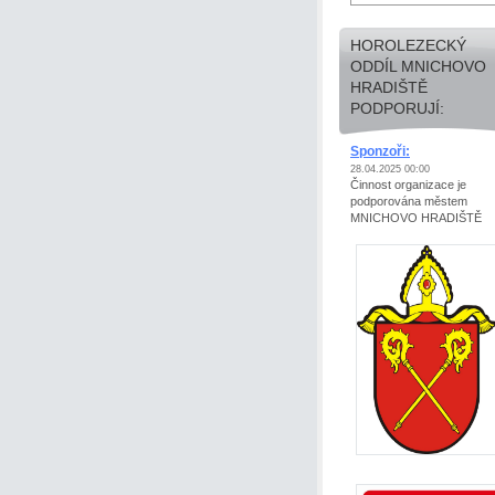
HOROLEZECKÝ
ODDÍL MNICHOVO
HRADIŠTĚ
PODPORUJÍ:
Sponzoři:
28.04.2025 00:00
Činnost organizace je
podporována městem
MNICHOVO HRADIŠTĚ